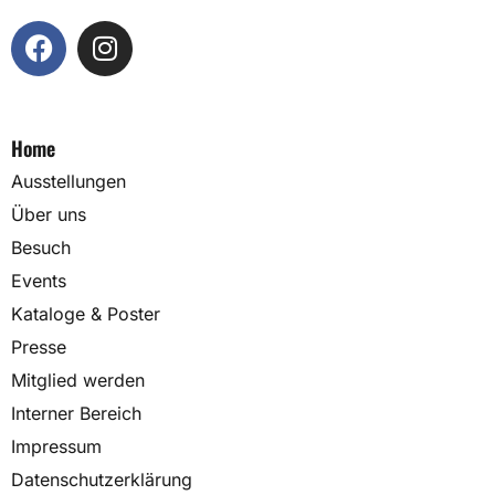
Home
Ausstellungen
Über uns
Besuch
Events
Kataloge & Poster
Presse
Mitglied werden
Interner Bereich
Impressum
Datenschutzerklärung