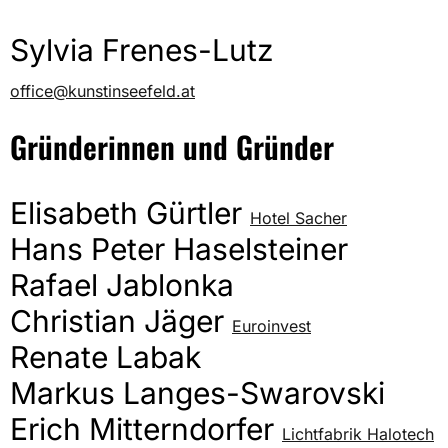
Sylvia Frenes-Lutz
office@kunstinseefeld.at
Gründerinnen und Gründer
Elisabeth Gürtler
Hotel Sacher
Hans Peter Haselsteiner
Rafael Jablonka
Christian Jäger
Euroinvest
Renate Labak
Markus Langes-Swarovski
Erich Mitterndorfer
Lichtfabrik Halotech