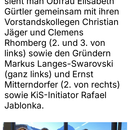
sieht man Obfrau Elisabeth
Gürtler gemeinsam mit ihren
Vorstandskollegen Christian
Jäger und Clemens
Rhomberg (2. und 3. von
links) sowie den Gründern
Markus Langes-Swarovski
(ganz links) und Ernst
Mitterndorfer (2. von rechts)
sowie KiS-Initiator Rafael
Jablonka.