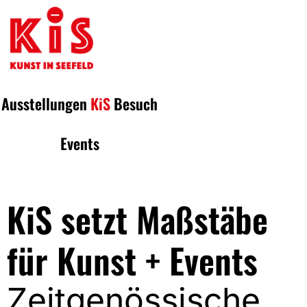
Ausstellungen
KiS
Besuch
Events
KiS setzt Maßstäbe
für Kunst + Events
Zeitgenössische