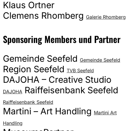
Klaus Ortner
Clemens Rhomberg
Galerie Rhomberg
Sponsoring Members und Partner
Gemeinde Seefeld
Gemeinde Seefeld
Region Seefeld
TVB Seefeld
DAJOHA – Creative Studio
Raiffeisenbank Seefeld
DAJOHA
Raiffeisenbank Seefeld
Martini – Art Handling
Martini Art
Handling