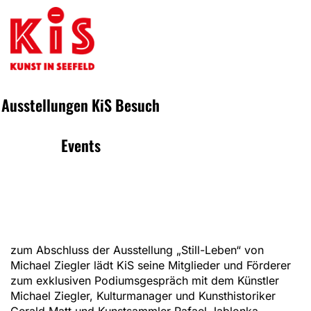
Ausstellungen
KiS
Besuch
Events
zum Abschluss der Ausstellung „Still-Leben“ von
Michael Ziegler lädt KiS seine Mitglieder und Förderer
zum exklusiven Podiumsgespräch mit dem Künstler
Michael Ziegler, Kulturmanager und Kunsthistoriker
Gerald Matt und Kunstsammler Rafael Jablonka.