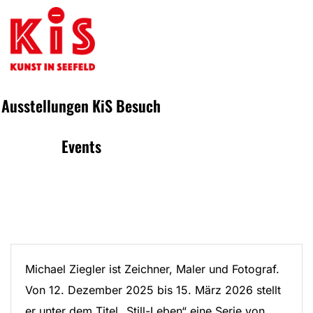
Ausstellungen
KiS
Besuch
Events
Michael Ziegler ist Zeichner, Maler und Fotograf.
Von 12. Dezember 2025 bis 15. März 2026 stellt
er unter dem Titel „Still-Leben“ eine Serie von