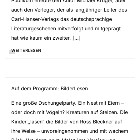
Publikum erlebte den Autor Michael Krüger, aber
auch den Verleger, der als langjähriger Leiter des
Carl-Hanser-Verlags das deutschsprachige
Literaturgeschehen mitverfolgt und mitgeprägt
hat wie kaum ein zweiter. […]
WEITERLESEN
Auf dem Programm: BilderLesen
Eine große Dschungelparty. Ein Nest mit Eiern –
oder doch mit Vögeln? Kreaturen auf Stelzen. Die
Kinder „lasen“ die Bilder von Ross Bleckner auf
ihre Weise – unvoreingenommen und mit wachem