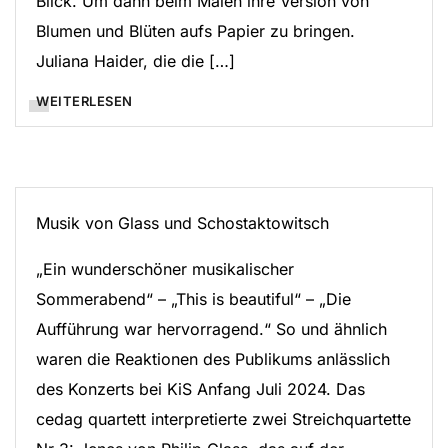
Blick. Um dann beim Malen ihre Version von
Blumen und Blüten aufs Papier zu bringen.
Juliana Haider, die die […]
WEITERLESEN
Musik von Glass und Schostaktowitsch
„Ein wunderschöner musikalischer
Sommerabend“ – „This is beautiful“ – „Die
Aufführung war hervorragend.“ So und ähnlich
waren die Reaktionen des Publikums anlässlich
des Konzerts bei KiS Anfang Juli 2024. Das
cedag quartett interpretierte zwei Streichquartette