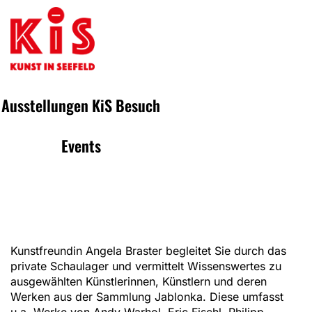
Ausstellungen
KiS
Besuch
Events
Kunstfreundin Angela Braster begleitet Sie durch das
private Schaulager und vermittelt Wissenswertes zu
ausgewählten Künstlerinnen, Künstlern und deren
Werken aus der Sammlung Jablonka. Diese umfasst
u.a. Werke von Andy Warhol, Eric Fischl, Philipp