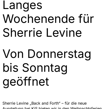
Langes
Wochenende für
Sherrie Levine
Von Donnerstag
bis Sonntag
geöffnet
Sherrie Levine „Back and Forth“ – für die neue
Ausstellung bei KiS bieten wir in den Weihnachtsferien