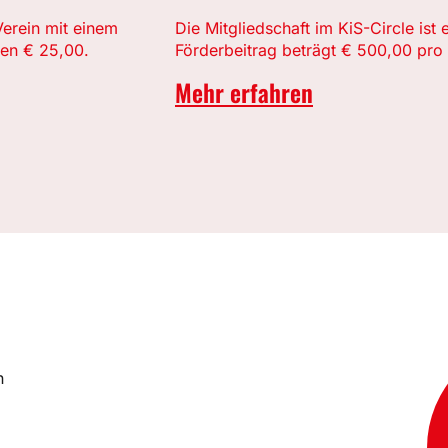
Verein mit einem
Die Mitgliedschaft im KiS-Circle ist 
len € 25,00.
Förderbeitrag beträgt € 500,00 pro 
Mehr erfahren
n