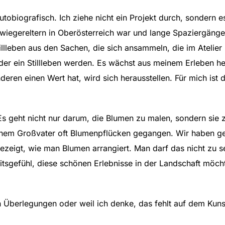
autobiografisch. Ich ziehe nicht ein Projekt durch, sondern
chwiegereltern in Oberösterreich war und lange Spaziergän
illleben aus den Sachen, die sich ansammeln, die im Atelie
er ein Stillleben werden. Es wächst aus meinem Erleben her
deren einen Wert hat, wird sich herausstellen. Für mich ist 
 Es geht nicht nur darum, die Blumen zu malen, sondern sie 
einem Großvater oft Blumenpflücken gegangen. Wir haben ge
ezeigt, wie man Blumen arrangiert. Man darf das nicht zu se
eitsgefühl, diese schönen Erlebnisse in der Landschaft möch
en Überlegungen oder weil ich denke, das fehlt auf dem Kunst