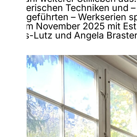
künstlerischen Techniken und – 
weitergeführten – Werkserien s
(MZ) im November 2025 mit Esth
Frenes-Lutz und Angela Braster