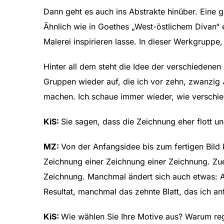
Dann geht es auch ins Abstrakte hinüber. Eine ga
Ähnlich wie in Goethes „West-östlichem Divan“ 
Malerei inspirieren lasse. In dieser Werkgruppe,
Hinter all dem steht die Idee der verschiedenen A
Gruppen wieder auf, die ich vor zehn, zwanzig J
machen. Ich schaue immer wieder, wie verschie
KiS:
Sie sagen, dass die Zeichnung eher flott und
MZ:
Von der Anfangsidee bis zum fertigen Bild k
Zeichnung einer Zeichnung einer Zeichnung. Zuer
Zeichnung. Manchmal ändert sich auch etwas: A
Resultat, manchmal das zehnte Blatt, das ich an
KiS:
Wie wählen Sie Ihre Motive aus? Warum reg