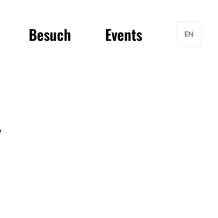
Besuch
Events
EN
w