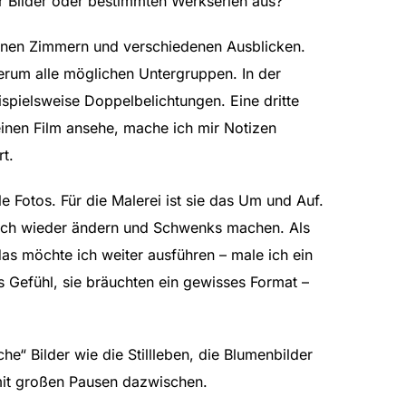
r Bilder oder bestimmten Werkserien aus?
denen Zimmern und verschiedenen Ausblicken.
erum alle möglichen Untergruppen. In der
ispielsweise Doppelbelichtungen. Eine dritte
einen Film ansehe, mache ich mir Notizen
t.
e Fotos. Für die Malerei ist sie das Um und Auf.
 auch wieder ändern und Schwenks machen. Als
as möchte ich weiter ausführen – male ich ein
s Gefühl, sie bräuchten ein gewisses Format –
he“ Bilder wie die Stillleben, die Blumenbilder
 mit großen Pausen dazwischen.