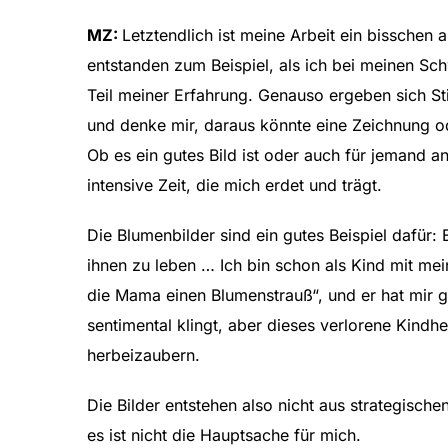
MZ:
Letztendlich ist meine Arbeit ein bisschen 
entstanden zum Beispiel, als ich bei meinen S
Teil meiner Erfahrung. Genauso ergeben sich St
und denke mir, daraus könnte eine Zeichnung od
Ob es ein gutes Bild ist oder auch für jemand an
intensive Zeit, die mich erdet und trägt.
Die Blumenbilder sind ein gutes Beispiel dafür:
ihnen zu leben … Ich bin schon als Kind mit m
die Mama einen Blumenstrauß“, und er hat mir g
sentimental klingt, aber dieses verlorene Kindh
herbeizaubern.
Die Bilder entstehen also nicht aus strategisch
es ist nicht die Hauptsache für mich.