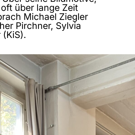
oft über lange Zeit
prach Michael Ziegler
er Pirchner, Sylvia
 (KiS).