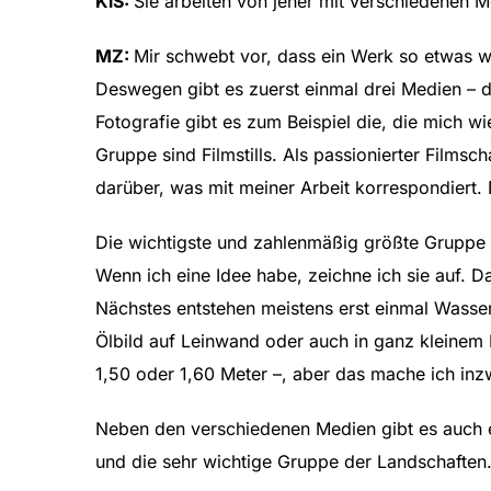
KiS:
Sie arbeiten von jeher mit verschiedenen 
MZ:
Mir schwebt vor, dass ein Werk so etwas w
Deswegen gibt es zuerst einmal drei Medien – d
Fotografie gibt es zum Beispiel die, die mich w
Gruppe sind Filmstills. Als passionierter Film
darüber, was mit meiner Arbeit korrespondiert. 
Die wichtigste und zahlenmäßig größte Gruppe ist
Wenn ich eine Idee habe, zeichne ich sie auf. 
Nächstes entstehen meistens erst einmal Wasser
Ölbild auf Leinwand oder auch in ganz kleinem F
1,50 oder 1,60 Meter –, aber das mache ich inz
Neben den verschiedenen Medien gibt es auch eine
und die sehr wichtige Gruppe der Landschaften