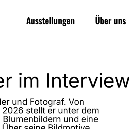
Ausstellungen
Über uns
er im Intervie
ler und Fotograf. Von
2026 stellt er unter dem
on Blumenbildern und eine
 Über seine Bildmotive,