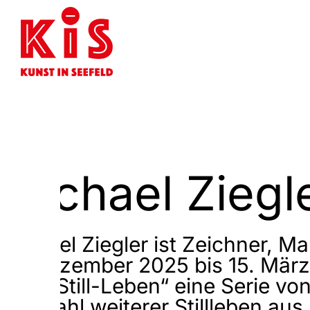
Michael Ziegl
Michael Ziegler ist Zeichner, Ma
12. Dezember 2025 bis 15. März 
Titel „Still-Leben“ eine Serie v
Auswahl weiterer Stillleben aus.