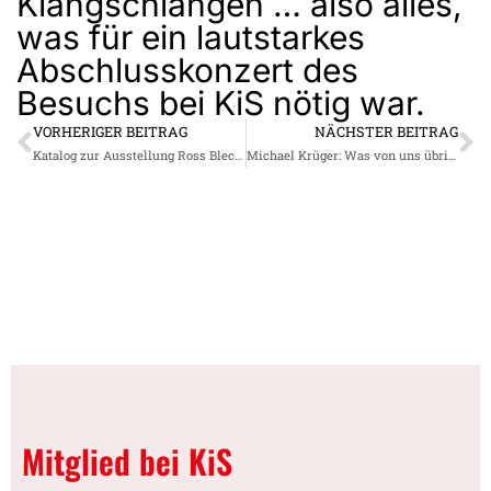
Klangschlangen … also alles,
was für ein lautstarkes
Abschlusskonzert des
Besuchs bei KiS nötig war.
VORHERIGER BEITRAG
NÄCHSTER BEITRAG
Katalog zur Ausstellung Ross Bleckner
Michael Krüger: Was von uns übrig bleibt …
Mitglied bei KiS