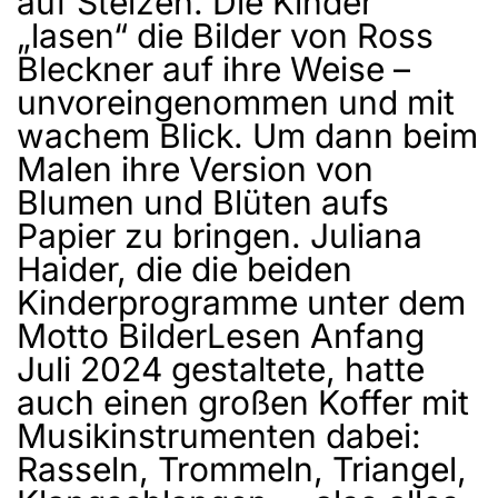
auf Stelzen. Die Kinder
„lasen“ die Bilder von Ross
Bleckner auf ihre Weise –
unvoreingenommen und mit
wachem Blick. Um dann beim
Malen ihre Version von
Blumen und Blüten aufs
Papier zu bringen. Juliana
Haider, die die beiden
Kinderprogramme unter dem
Motto BilderLesen Anfang
Juli 2024 gestaltete, hatte
auch einen großen Koffer mit
Musikinstrumenten dabei:
Rasseln, Trommeln, Triangel,