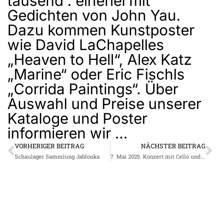
tausend : einerlei mit
Gedichten von John Yau.
Dazu kommen Kunstposter
wie David LaChapelles
„Heaven to Hell“, Alex Katz
„Marine“ oder Eric Fischls
„Corrida Paintings“. Über
Auswahl und Preise unserer
Kataloge und Poster
informieren wir …
VORHERIGER BEITRAG
NÄCHSTER BEITRAG
Schaulager Sammlung Jablonka
7. Mai 2025. Konzert mit Cello und Akkordeon