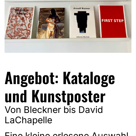
Angebot: Kataloge
und Kunstposter
Von Bleckner bis David
LaChapelle
Eine kleine erlesene Auswahl