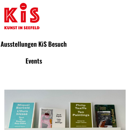
Ausstellungen
KiS
Besuch
Events