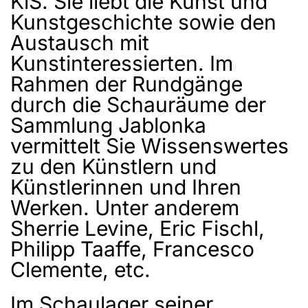
KiS. Sie liebt die Kunst und
Kunstgeschichte sowie den
Austausch mit
Kunstinteressierten. Im
Rahmen der Rundgänge
durch die Schauräume der
Sammlung Jablonka
vermittelt Sie Wissenswertes
zu den Künstlern und
Künstlerinnen und Ihren
Werken. Unter anderem
Sherrie Levine, Eric Fischl,
Philipp Taaffe, Francesco
Clemente, etc.
Im Schaulager seiner