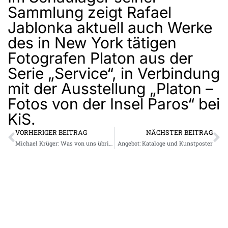
Sammlung zeigt Rafael
Jablonka aktuell auch Werke
des in New York tätigen
Fotografen Platon aus der
Serie „Service“, in Verbindung
mit der Ausstellung „Platon –
Fotos von der Insel Paros“ bei
KiS.
VORHERIGER BEITRAG
NÄCHSTER BEITRAG
Michael Krüger: Was von uns übrig bleibt …
Angebot: Kataloge und Kunstposter